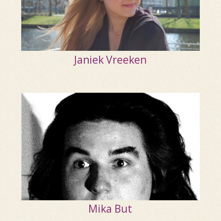
Janiek Vreeken
Mika But