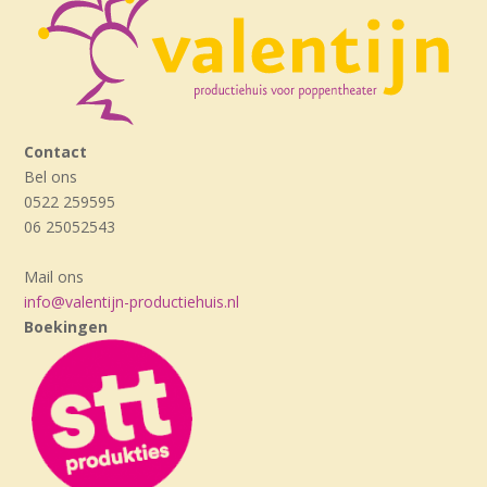
Contact
Bel ons
0522 259595
06 25052543
Mail ons
info@valentijn-productiehuis.nl
Boekingen