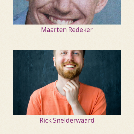
Maarten Redeker
Rick Snelderwaard