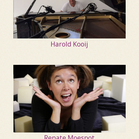
Harold Kooij
Renate Moespot