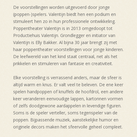
De voorstellingen worden uitgevoerd door jonge
(poppen-)spelers. Valentijn biedt hen een podium en
stimuleert hen zo in hun professionele ontwikkeling.
Poppentheater Valentijn is in 2013 omgedoopt tot
Productiehuis Valentijn. Grondlegger en initiator van
Valentijn is Elly Bakker. Al bijna 30 jaar brengt zij met
haar poppentheater voorstellingen voor jonge kinderen.
De leefwereld van het kind staat centraal, net als het
prikkelen en stimuleren van fantasie en creativiteit.
Elke voorstelling is verrassend anders, maar de sfeer is
altijd warm en knus. Er valt veel te beleven. De ene keer
spelen handpoppen of knuffels de hoofdrol, een andere
keer veranderen eenvoudige lappen, kartonnen vormen
of zelfs doodgewone aardappelen in levendige figuren.
Soms is de speler verteller, soms tegenspeler van de
poppen. Bijpassende muziek, aanstekelijke humor en
originele decors maken het sfeervolle geheel compleet.