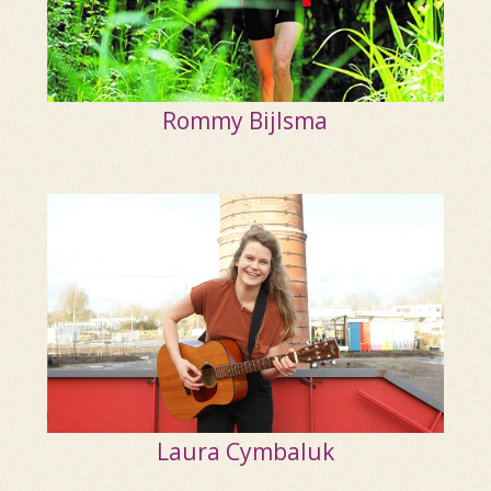
Rommy Bijlsma
Laura Cymbaluk