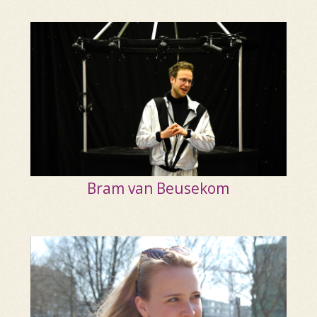
Bram van Beusekom