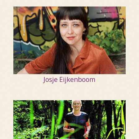
Josje Eijkenboom