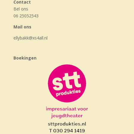
Contact
Bel ons
06 25052543
Mail ons
ellybakk@xs4all.nl
Boekingen