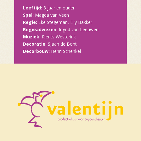
Leeftijd:
3 jaar en ouder
Spel:
Magda van Veen
Regie:
Eke Stegeman, Elly Bakker
Regieadviezen:
Ingrid van Leeuwen
Muziek:
Rients Westerink
Decoratie:
Sjaan de Bont
Decorbouw:
Henri Schenkel