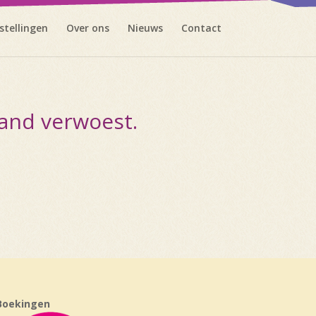
stellingen
Over ons
Nieuws
Contact
and verwoest.
Boekingen