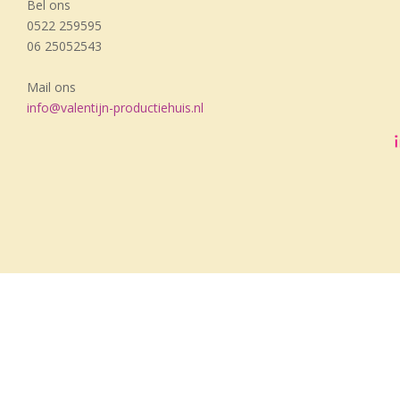
Bel ons
0522 259595
06 25052543
Mail ons
info@valentijn-productiehuis.nl